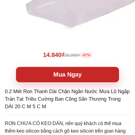
14.840₫
28.000₫
-47%
Mua Ngay
0.2 Mét Ron Thanh Dài Chặn Ngăn Nước Mưa Lũ Ngập
Tràn Tạt Triều Cường Ban Công Sân Thượng Trong
DÀI 20 C M 5 C M
RON CHƯA CÓ KEO DÁN, nên quý khách có thể mua
thêm keo silicon bằng cách gõ keo silicon trên gian hàng