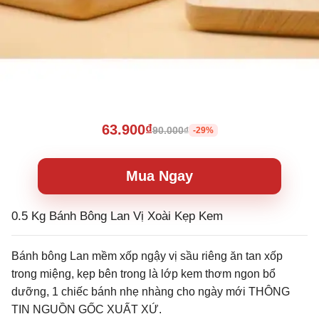
63.900₫
90.000₫
-29%
Mua Ngay
0.5 Kg Bánh Bông Lan Vị Xoài Kẹp Kem
Bánh bông Lan mềm xốp ngậy vị sầu riêng ăn tan xốp
trong miệng, kẹp bên trong là lớp kem thơm ngon bổ
dưỡng, 1 chiếc bánh nhẹ nhàng cho ngày mới THÔNG
TIN NGUỒN GỐC XUẤT XỨ.