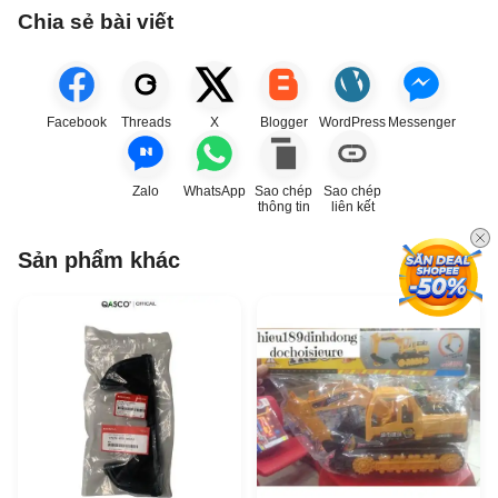
Chia sẻ bài viết
Facebook
Threads
X
Blogger
WordPress
Messenger
Zalo
WhatsApp
Sao chép
Sao chép
thông tin
liên kết
Sản phẩm khác