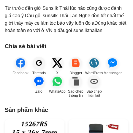
Từ trước đến giờ Sunsilk Thái lúc nào cũng được đánh
giá cao ý Dầu gội sunsilk Thái Lan Nghe đồn tốt nhất thế
giới thấy mấy ce làm tóc bảo vậy luôn đó ạDùng khác biệt
hoàn toàn so với ở VN ạ dầugoi sunsilkthailan
Chia sẻ bài viết
Facebook
Threads
X
Blogger
WordPress
Messenger
Zalo
WhatsApp
Sao chép
Sao chép
thông tin
liên kết
Sản phẩm khác