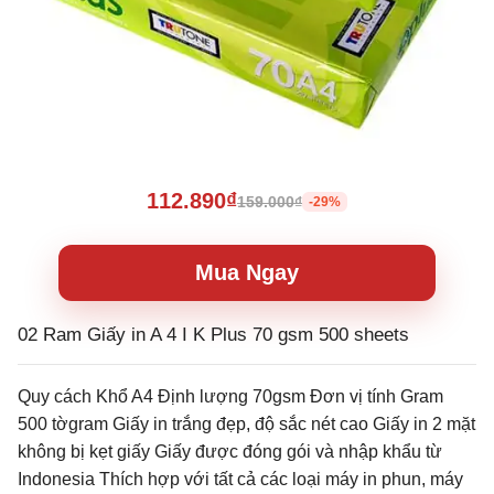
112.890₫
159.000₫
-29%
Mua Ngay
02 Ram Giấy in A 4 I K Plus 70 gsm 500 sheets
Quy cách Khổ A4 Định lượng 70gsm Đơn vị tính Gram
500 tờgram Giấy in trắng đẹp, độ sắc nét cao Giấy in 2 mặt
không bị kẹt giấy Giấy được đóng gói và nhập khẩu từ
Indonesia Thích hợp với tất cả các loại máy in phun, máy