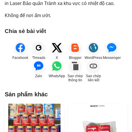
in Laser Bảo quản Tránh xa khu vực có nhiệt độ cao.
Không để nơi ẩm ướt.
Chia sẻ bài viết
Facebook
Threads
X
Blogger
WordPress
Messenger
Zalo
WhatsApp
Sao chép
Sao chép
thông tin
liên kết
Sản phẩm khác