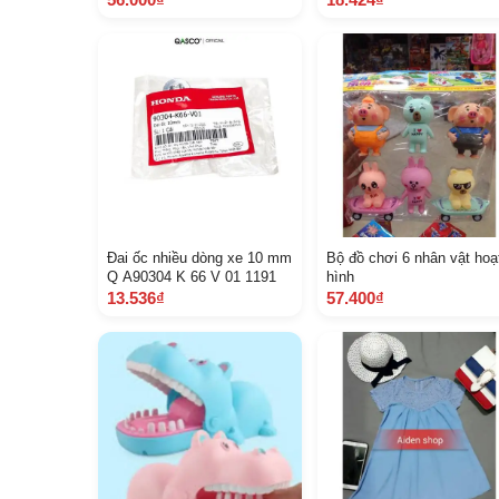
Đai ốc nhiều dòng xe 10 mm
Bộ đồ chơi 6 nhân vật hoạ
Q A90304 K 66 V 01 1191
hình
13.536₫
57.400₫