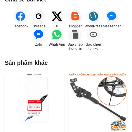
Facebook
Threads
X
Blogger
WordPress
Messenger
Zalo
WhatsApp
Sao chép
Sao chép
thông tin
liên kết
Sản phẩm khác