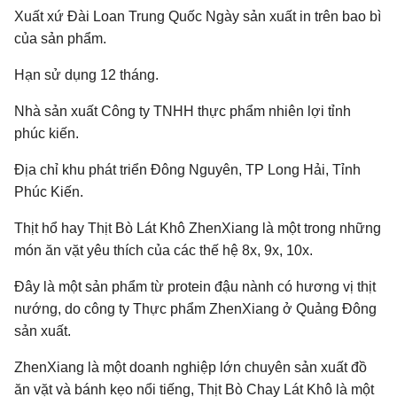
Xuất xứ Đài Loan Trung Quốc Ngày sản xuất in trên bao bì
của sản phẩm.
Hạn sử dụng 12 tháng.
Nhà sản xuất Công ty TNHH thực phẩm nhiên lợi tỉnh
phúc kiến.
Địa chỉ khu phát triển Đông Nguyên, TP Long Hải, Tỉnh
Phúc Kiến.
Thịt hổ hay Thịt Bò Lát Khô ZhenXiang là một trong những
món ăn vặt yêu thích của các thế hệ 8x, 9x, 10x.
Đây là một sản phẩm từ protein đậu nành có hương vị thịt
nướng, do công ty Thực phẩm ZhenXiang ở Quảng Đông
sản xuất.
ZhenXiang là một doanh nghiệp lớn chuyên sản xuất đồ
ăn vặt và bánh kẹo nổi tiếng, Thịt Bò Chay Lát Khô là một