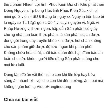
thực phẩm Nhiên Lợi tỉnh Phúc Kiến Địa chỉ Khu phát triển
Đông Nguyên, Tp Long Hải, tỉnh Phúc Kiến Xúc xích bi
mini gói 2 viên HSD 6 tháng từ ngày sx Ngày in trên bao bì
là ngày sx TL 12g1 gói2c Có 4 vị cay, nguyên vị, Ngô, vị
Pháp Hương vị thơm ngon, hấp dẫn Sản phẩm có giấy
chứng nhận an toàn thực phẩm, là sản phẩm sạch được
đóng gói trong dây truyền khép kín, được hút chân không
cho sản phẩm giữ được độ tươi ngon khi phân phối
Không chứa hóa chất, chất bảo quản độc hại, đảm bảo an
toàn cho sức khỏe người tiêu dùng Sản phẩm dùng cho
mọi lứa tuổi.
Dùng làm đồ ăn vặt thêm cho con khi lên lớp hay bữa
sáng ăn nhanh khi vội cho con khi đến trường, ăn hoài mà
không ngán luôn ạ VideoHangtieudung
Chia sẻ bài viết