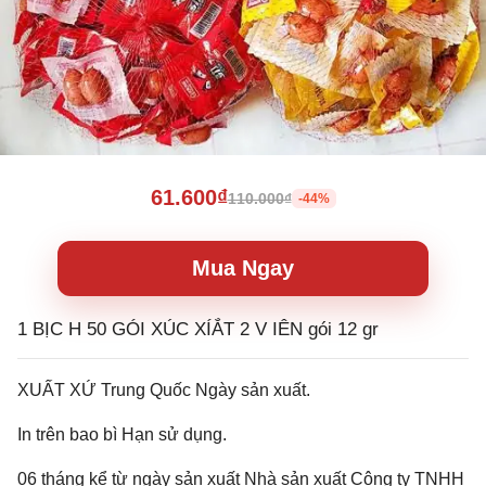
61.600₫
110.000₫
-44%
Mua Ngay
1 BỊC H 50 GÓI XÚC XÍẮT 2 V IÊN gói 12 gr
XUẤT XỨ Trung Quốc Ngày sản xuất.
In trên bao bì Hạn sử dụng.
06 tháng kể từ ngày sản xuất Nhà sản xuất Công ty TNHH