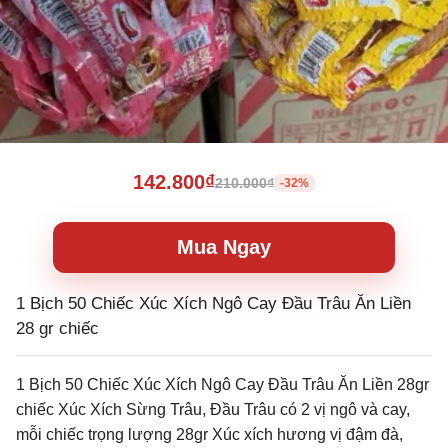
142.800₫
210.000₫
-32%
Mua Ngay
1 Bịch 50 Chiếc Xúc Xích Ngô Cay Đầu Trâu Ăn Liền
28 gr chiếc
1 Bịch 50 Chiếc Xúc Xích Ngô Cay Đầu Trâu Ăn Liền 28gr
chiếc Xúc Xích Sừng Trâu, Đầu Trâu có 2 vị ngô và cay,
mỗi chiếc trọng lượng 28gr Xúc xích hương vị đậm đà,