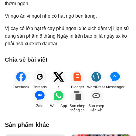
thơm ngon.
Vị ngô ăn vị ngọt nhẹ có hạt ngô bên trong.
Vị cay có lớp hạt tê cay phủ ngoài xúc xích đậm vị Hạn sử
dụng sản phẩm 6 tháng Ngày in trên bao bì là ngày sx ko
phải hsd xucxich dautrau
Chia sẻ bài viết
Facebook
Threads
X
Blogger
WordPress
Messenger
Zalo
WhatsApp
Sao chép
Sao chép
thông tin
liên kết
Sản phẩm khác