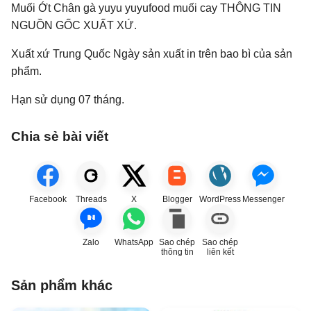
Muối Ớt Chân gà yuyu yuyufood muối cay THÔNG TIN
NGUỒN GỐC XUẤT XỨ.
Xuất xứ Trung Quốc Ngày sản xuất in trên bao bì của sản
phẩm.
Hạn sử dụng 07 tháng.
Chia sẻ bài viết
Facebook
Threads
X
Blogger
WordPress
Messenger
Zalo
WhatsApp
Sao chép
Sao chép
thông tin
liên kết
Sản phẩm khác