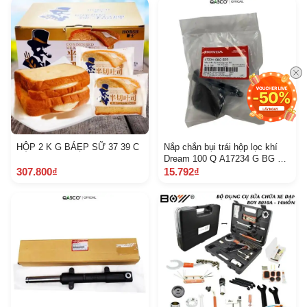
HỘP 2 K G BÁẸP SỮ 37 39 C
Nắp chắn bụi trái hộp lọc khí
Dream 100 Q A17234 G BG B
20 46
307.800₫
15.792₫