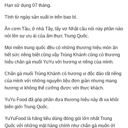
Hạn sử dụng 07 tháng.
Tính từ ngày sản xuất in trên bao bì.
Ăn cơm Tầu, ở nhà Tây, lấy vợ Nhật câu nói này phần nào
nói lên sự ưu ái của ẩm thực Trung Quốc.
Mọi miền trung quốc đều có những thương hiệu món ăn
hết sức riêng biệt cũng vậy Trùng Khánh cũng có thương
hiệu chân gà muối YuYu với hương vị riêng của mình.
Chân gà muối Trùng Khánh có hương vị độc đáo rất riêng
của mình với những nguyên liệu đơn giản nhưng mang
hương vị không thể cưỡng được với thực khách.
YuYu Food đã góp phần đưa thương hiệu này đi xa khỏi
biên giới Trung Quốc.
YuYuFood là hãng tiêu dùng đóng gói lớn nhất Trung
Quốc với những mặt hàng chính như chân gà muốn ớt