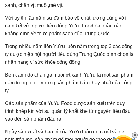
xanh, chân vịt muối,mề vịt.
Với uy tín lâu năm sự đảm bảo về chất lượng cùng với
cam kết với người tiêu dùng YuYu Food đã phần nào
khảng định về thực phẩm sạch của Trung Quốc.
Trong nhiều năm liền YuYu luôn nằm trong top 3 các công
ty được hiệp hội người tiêu dùng Trung Quốc bình chọn là
nhãn hàng vì sức khỏe cộng đồng.
Bên cạnh đó chân gà muối ớt xanh YuYu là một sản phẩm
nằm trong top 1 những sản phẩm bán chạy nhất của công
ty.
Các sản phẩm của YuYu Food được sản xuất trên quy
trình khép kín với sự quản lý khắt khe từ nguyên liệu đầu
vào đến sản phẩm đầu ra .
Ngày sản xuất và bao bì của YuYu luôn in rõ nét và dễ
nhìn trên mọi sản phẩm để mọi người dễ theo dõi và phân