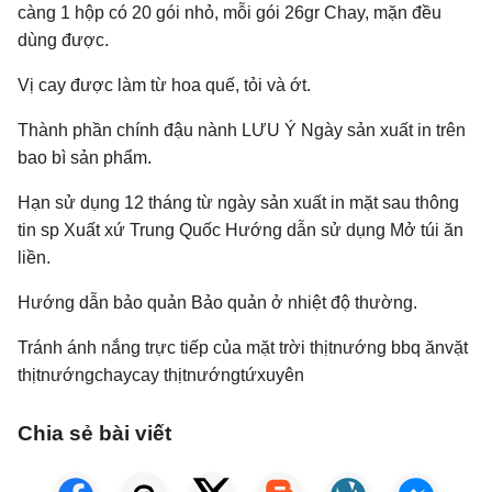
càng 1 hộp có 20 gói nhỏ, mỗi gói 26gr Chay, mặn đều
dùng được.
Vị cay được làm từ hoa quế, tỏi và ớt.
Thành phần chính đậu nành LƯU Ý Ngày sản xuất in trên
bao bì sản phẩm.
Hạn sử dụng 12 tháng từ ngày sản xuất in mặt sau thông
tin sp Xuất xứ Trung Quốc Hướng dẫn sử dụng Mở túi ăn
liền.
Hướng dẫn bảo quản Bảo quản ở nhiệt độ thường.
Tránh ánh nắng trực tiếp của mặt trời thịtnướng bbq ănvặt
thịtnướngchaycay thịtnướngtứxuyên
Chia sẻ bài viết