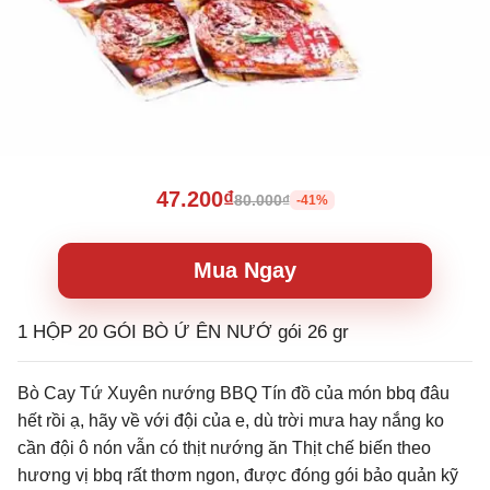
47.200₫
80.000₫
-41%
Mua Ngay
1 HỘP 20 GÓI BÒ Ứ ÊN NƯỚ gói 26 gr
Bò Cay Tứ Xuyên nướng BBQ Tín đồ của món bbq đâu
hết rồi ạ, hãy về với đội của e, dù trời mưa hay nắng ko
cần đội ô nón vẫn có thịt nướng ăn Thịt chế biến theo
hương vị bbq rất thơm ngon, được đóng gói bảo quản kỹ