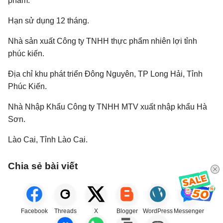
phẩm.
Hạn sử dụng 12 tháng.
Nhà sản xuất Công ty TNHH thực phẩm nhiên lợi tỉnh
phúc kiến.
Địa chỉ khu phát triển Đông Nguyên, TP Long Hải, Tỉnh
Phúc Kiến.
Nhà Nhập Khẩu Công ty TNHH MTV xuất nhập khẩu Hà
Sơn.
Lào Cai, Tỉnh Lào Cai.
Chia sẻ bài viết
Facebook
Threads
X
Blogger
WordPress
Messenger