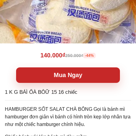
140.000₫
250.000₫
-44%
Mua Ngay
1 K G BÁÌ ỐÀ BÔỮ 15 16 chiếc
HAMBURGER SỐT SALAT CHÀ BÔNG Gọi là bánh mì
hamburger đơn giản vì bánh có hình tròn kẹp lớp nhân tựa
như một chiếc hamburger chính hiệu.