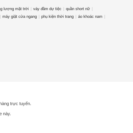
g lượng mặt trời
váy đầm dự tiệc
quần short nữ
máy giặt cửa ngang
phụ kiện thời trang
áo khoác nam
hàng trực tuyến.
e này.