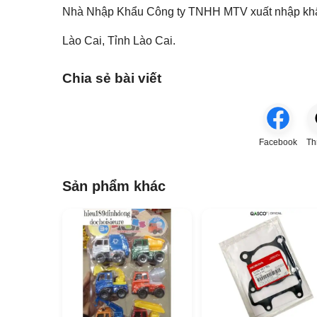
Nhà Nhập Khẩu Công ty TNHH MTV xuất nhập kh
Lào Cai, Tỉnh Lào Cai.
Chia sẻ bài viết
Facebook
Th
Sản phẩm khác