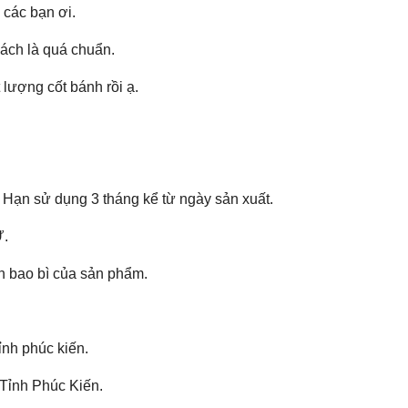
các bạn ơi.
ách là quá chuẩn.
 lượng cốt bánh rồi ạ.
n Hạn sử dụng 3 tháng kể từ ngày sản xuất.
Ứ.
n bao bì của sản phẩm.
nh phúc kiến.
 Tỉnh Phúc Kiến.