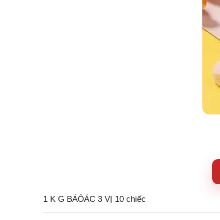
1 K G BÁÔÁC 3 VỊ 10 chiếc