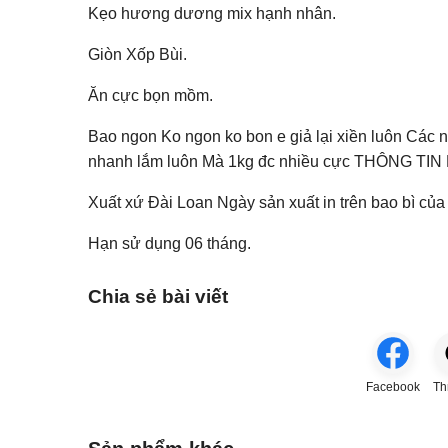
Kẹo hương dương mix hạnh nhân.
Giòn Xốp Bùi.
Ăn cực bọn mồm.
Bao ngon Ko ngon ko bon e giả lại xiền luôn Các n
nhanh lắm luôn Mà 1kg đc nhiều cực THÔNG T
Xuất xứ Đài Loan Ngày sản xuất in trên bao bì củ
Hạn sử dụng 06 tháng.
Chia sẻ bài viết
Facebook
Th