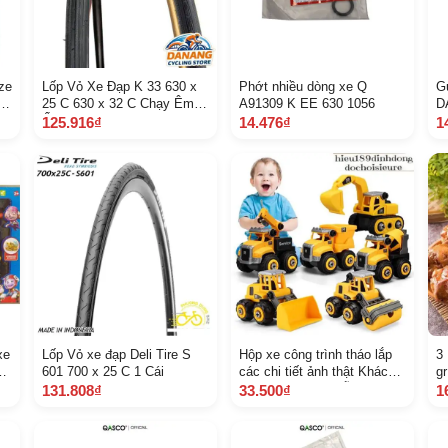
ze
Lốp Vỏ Xe Đạp K 33 630 x
Phớt nhiều dòng xe Q
G
25 C 630 x 32 C Chạy Êm
A91309 K EE 630 1056
D
Ổn Định
2
125.916₫
14.476₫
1
xe
Lốp Vỏ xe đạp Deli Tire S
Hộp xe công trình tháo lắp
3
601 700 x 25 C 1 Cái
các chi tiết ảnh thật Khách
gr
hàng chat chọn mẫu
131.808₫
33.500₫
1
ớc