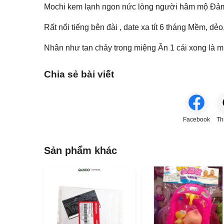
Mochi kem lạnh ngon nức lòng người hâm mộ Đảm b
Rất nổi tiếng bên đài , date xa tít 6 tháng Mềm, dẻ
Nhân như tan chảy trong miệng Ăn 1 cái xong là mu
Chia sẻ bài viết
Facebook
Th
Sản phẩm khác