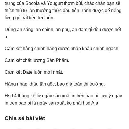
trưng của Socola và Yougurt thơm bùi, chắc chắn bạn sẽ
thích thú từ lần thưởng thức đầu tiên Bánh được để riêng
từng gói rất tiện lợi luôn.
Dùng ăn sáng, ăn chính, ăn phụ, ăn dặm gì đều được hết
ạ.
Cam kết hàng chính hãng được nhập khẩu chính ngạch.
Cam kết chất lượng Sản Phẩm.
Cam kết Date luôn mới nhất.
Hàng nhập khẩu tận gốc, bao giá toàn thị trường.
Hsd 4 tháng kể từ ngày sản xuất in trên bao bì, lưu ý ngày
in trên bao bì là ngày sản xuất ko phải hsd Aja
Chia sẻ bài viết