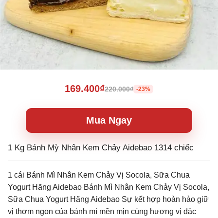
169.400₫
220.000₫
-23%
Mua Ngay
1 Kg Bánh Mỳ Nhân Kem Chảy Aidebao 1314 chiếc
1 cái Bánh Mì Nhân Kem Chảy Vị Socola, Sữa Chua
Yogurt Hãng Aidebao Bánh Mì Nhân Kem Chảy Vị Socola,
Sữa Chua Yogurt Hãng Aidebao Sự kết hợp hoàn hảo giữ
vị thơm ngon của bánh mì mền mịn cùng hương vị đặc