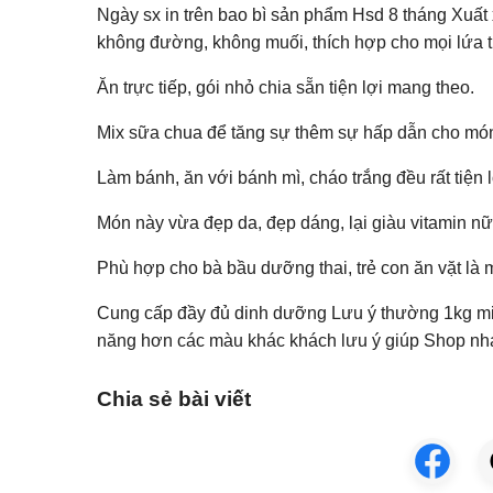
Ngày sx in trên bao bì sản phẩm Hsd 8 tháng Xuất
không đường, không muối, thích hợp cho mọi lứa t
Ăn trực tiếp, gói nhỏ chia sẵn tiện lợi mang theo.
Mix sữa chua để tăng sự thêm sự hấp dẫn cho món t
Làm bánh, ăn với bánh mì, cháo trắng đều rất tiện l
Món này vừa đẹp da, đẹp dáng, lại giàu vitamin nữ
Phù hợp cho bà bầu dưỡng thai, trẻ con ăn vặt là 
Cung cấp đầy đủ dinh dưỡng Lưu ý thường 1kg mix
năng hơn các màu khác khách lưu ý giúp Shop n
Chia sẻ bài viết