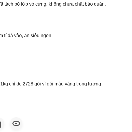
đã tách bỏ lớp vỏ cứng, không chứa chất bảo quản,
tí đá vào, ăn siêu ngon .
g chỉ dc 2728 gói vì gói màu vàng trọng lượng