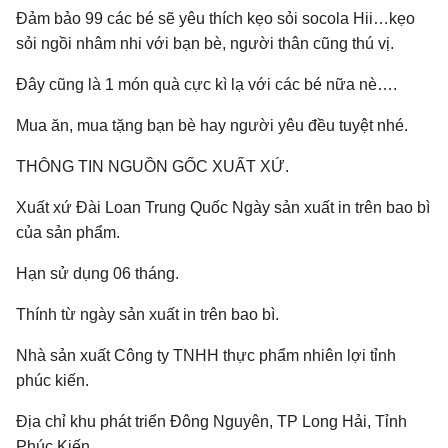
Đảm bảo 99 các bé sẽ yêu thích kẹo sỏi socola Hii…kẹo
sỏi ngồi nhâm nhi với bạn bè, người thân cũng thú vị.
Đây cũng là 1 món quà cực kì lạ với các bé nữa nè….
Mua ăn, mua tặng bạn bè hay người yêu đều tuyệt nhé.
THÔNG TIN NGUỒN GỐC XUẤT XỨ.
Xuất xứ Đài Loan Trung Quốc Ngày sản xuất in trên bao bì
của sản phẩm.
Hạn sử dụng 06 tháng.
Thính từ ngày sản xuất in trên bao bì.
Nhà sản xuất Công ty TNHH thực phẩm nhiên lợi tỉnh
phúc kiến.
Địa chỉ khu phát triển Đông Nguyên, TP Long Hải, Tỉnh
Phúc Kiến.