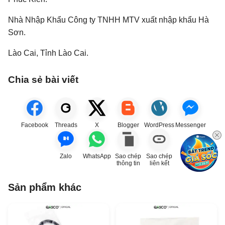
Nhà Nhập Khẩu Công ty TNHH MTV xuất nhập khẩu Hà
Sơn.
Lào Cai, Tỉnh Lào Cai.
Chia sẻ bài viết
Facebook
Threads
X
Blogger
WordPress
Messenger
Zalo
WhatsApp
Sao chép
Sao chép
thông tin
liên kết
Sản phẩm khác