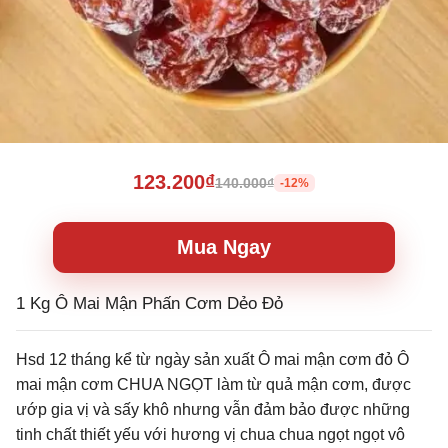
123.200₫
140.000₫
-12%
Mua Ngay
1 Kg Ô Mai Mận Phấn Cơm Dẻo Đỏ
Hsd 12 tháng kể từ ngày sản xuất Ô mai mận cơm đỏ Ô
mai mận cơm CHUA NGỌT làm từ quả mận cơm, được
ướp gia vị và sấy khô nhưng vẫn đảm bảo được những
tinh chất thiết yếu với hương vị chua chua ngọt ngọt vô