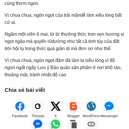
cùng thơm ngon.
Vị chua chua, ngòn ngọt của trái mậndễ làm xiêu lòng bất
cứ ai.
Ngậm một viên ô mai, từ từ thưởng thức trọn vẹn hương vị
ngọt ngào mà quyến rũdường như tất cả tinh túy của đất
trời hội tụ trong thức quà giản dị mà đơn sơ như thế.
Vị chua chua, ngòn ngọt đậm đà làm ta siêu lòng vì độ
ngon ngất ngây Lưu ý Bảo quản sản phẩm ở nơi khô ráo,
thoáng mát, tránh nhiệt độ cao
Chia sẻ bài viết
Facebook
Threads
X
Blogger
WordPress
Messenger