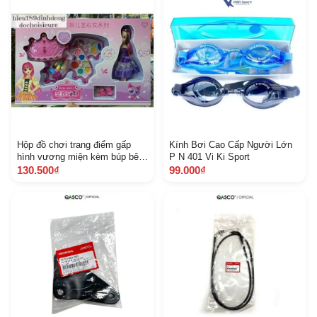
Hộp đồ chơi trang điểm gấp
Kính Bơi Cao Cấp Người Lớn
hình vương miện kèm búp bê
P N 401 Vi Ki Sport
ảnh thật
130.500₫
99.000₫