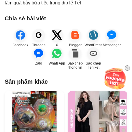
làm quà bày bữa tiệc trong dịp lễ Tết
Chia sẻ bài viết
Facebook
Threads
X
Blogger
WordPress
Messenger
Zalo
WhatsApp
Sao chép
Sao chép
thông tin
liên kết
Sản phẩm khác