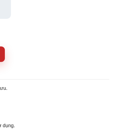
 ưu.
ử dụng.