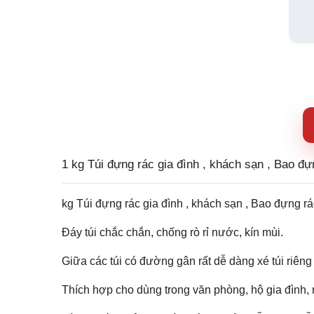
1 kg Túi đựng rác gia đình , khách sạn , Bao đ
kg Túi đựng rác gia đình , khách sạn , Bao đựng rác
Đáy túi chắc chắn, chống rò rỉ nước, kín mùi.
Giữa các túi có đường gân rất dễ dàng xé túi riêng
Thích hợp cho dùng trong văn phòng, hộ gia đình,