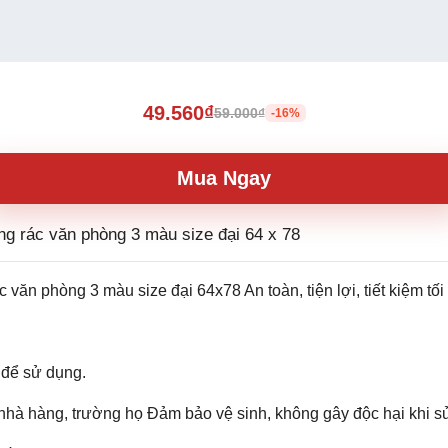
49.560₫
59.000₫
-16%
Mua Ngay
ựng rác văn phòng 3 màu size đại 64 x 78
 văn phòng 3 màu size đại 64x78 An toàn, tiện lợi, tiết kiệm tối
 để sử dụng.
 nhà hàng, trường họ Đảm bảo vệ sinh, không gây độc hại khi s