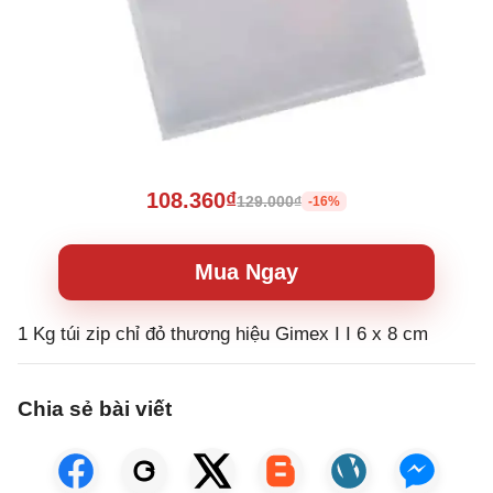
108.360₫
129.000₫
-16%
Mua Ngay
1 Kg túi zip chỉ đỏ thương hiệu Gimex I I 6 x 8 cm
Chia sẻ bài viết