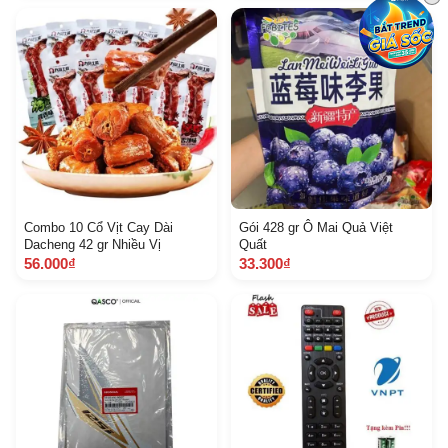
Combo 10 Cổ Vịt Cay Dài
Gói 428 gr Ô Mai Quả Việt
Dacheng 42 gr Nhiều Vị
Quất
56.000₫
33.300₫