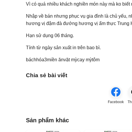
Vì có quá nhiều khách nghiền món này mà ko biết m
Nhập về bán nhưng phục vụ gia đình là chủ yếu, n
hương vị đậm đà đướng hương vị ẩm thực Trung Hoa
Hạn sử dụng 06 tháng.
Tính từ ngày sản xuất in trên bao bì.
báchhóa3miền ănvặt mỳcay mỳtôm
Chia sẻ bài viết
Facebook
Th
Sản phẩm khác