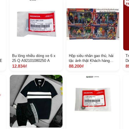
Bu lông nhiều dòng xe 6 x
Hộp siêu nhân gao thú, hải
T
 E
25 Q A92101080250 A
tặc ảnh thật Khách hàng
D
chat chọn mẫu
ạ
12.834₫
88.200₫
8