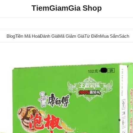
TiemGiamGia Shop
Blog
Tiền Mã Hoá
Đánh Giá
Mã Giảm Giá
Từ Điển
Mua Sắm
Sách