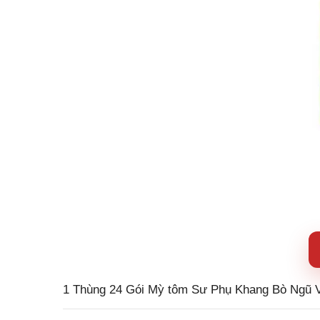
1 Thùng 24 Gói Mỳ tôm Sư Phụ Khang Bò Ngũ V