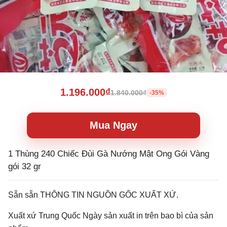
1.196.000₫
1.840.000₫
-35%
Mua Ngay
1 Thùng 240 Chiếc Đùi Gà Nướng Mật Ong Gói Vàng
gói 32 gr
Sẵn sẵn THÔNG TIN NGUỒN GỐC XUẤT XỨ.
Xuất xứ Trung Quốc Ngày sản xuất in trên bao bì của sản