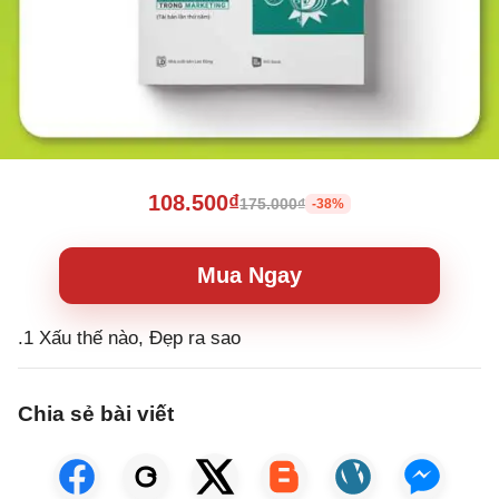
108.500₫
175.000₫
-38%
Mua Ngay
.1 Xấu thế nào, Đẹp ra sao
Chia sẻ bài viết