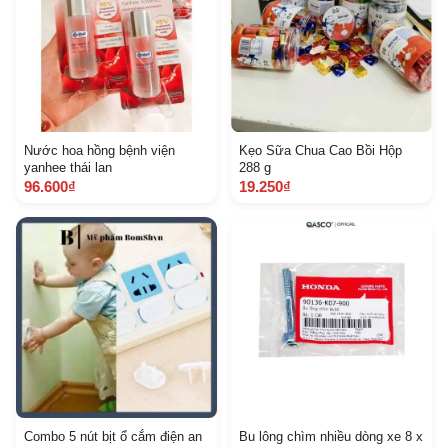
Nước hoa hồng bệnh viện
Kẹo Sữa Chua Cao Bồi Hộp
yanhee thái lan
288 g
96.600₫
19.250₫
Combo 5 nút bịt ổ cắm điện an
Bu lông chìm nhiều dòng xe 8 x