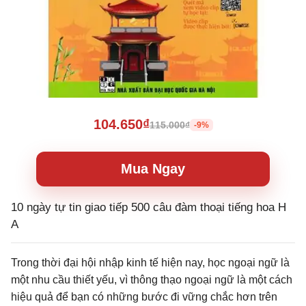
104.650₫
115.000₫
-9%
Mua Ngay
10 ngày tự tin giao tiếp 500 câu đàm thoại tiếng hoa H
A
Trong thời đại hội nhập kinh tế hiện nay, học ngoại ngữ là
một nhu cầu thiết yếu, vì thông thạo ngoại ngữ là một cách
hiệu quả để bạn có những bước đi vững chắc hơn trên