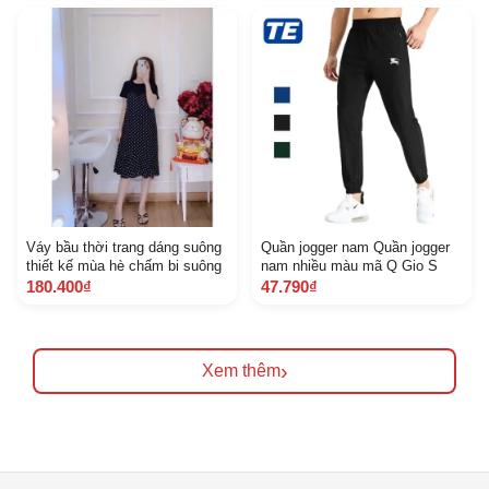
Váy bầu thời trang dáng suông
Quần jogger nam Quần jogger
thiết kế mùa hè chấm bi suông
nam nhiều màu mã Q Gio S
180.400₫
47.790₫
›
Xem thêm