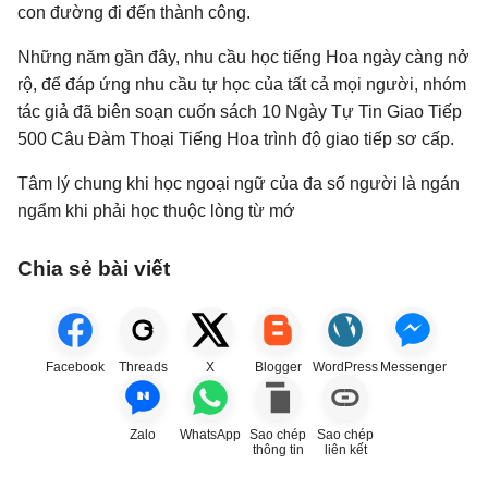
con đường đi đến thành công.
Những năm gần đây, nhu cầu học tiếng Hoa ngày càng nở
rộ, để đáp ứng nhu cầu tự học của tất cả mọi người, nhóm
tác giả đã biên soạn cuốn sách 10 Ngày Tự Tin Giao Tiếp
500 Câu Đàm Thoại Tiếng Hoa trình độ giao tiếp sơ cấp.
Tâm lý chung khi học ngoại ngữ của đa số người là ngán
ngẩm khi phải học thuộc lòng từ mớ
Chia sẻ bài viết
Facebook
Threads
X
Blogger
WordPress
Messenger
Zalo
WhatsApp
Sao chép
Sao chép
thông tin
liên kết