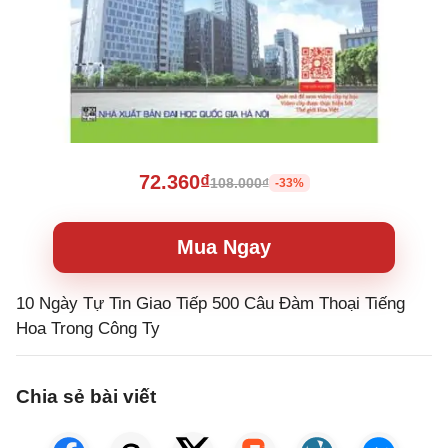
72.360₫
108.000₫
-33%
Mua Ngay
10 Ngày Tự Tin Giao Tiếp 500 Câu Đàm Thoại Tiếng
Hoa Trong Công Ty
Chia sẻ bài viết