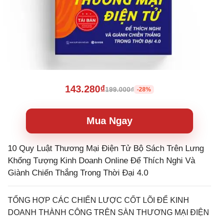
143.280₫
199.000₫
-28%
Mua Ngay
10 Quy Luật Thương Mại Điện Tử Bộ Sách Trên Lưng
Khổng Tượng Kinh Doanh Online Để Thích Nghi Và
Giành Chiến Thắng Trong Thời Đại 4.0
TỔNG HỢP CÁC CHIẾN LƯỢC CỐT LÕI ĐỂ KINH
DOANH THÀNH CÔNG TRÊN SÀN THƯƠNG MẠI ĐIỆN