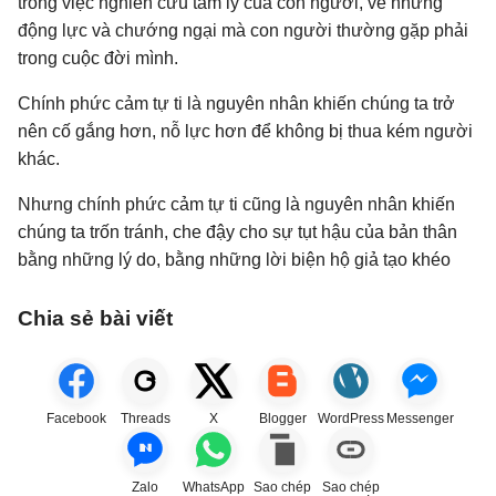
trong việc nghiên cứu tâm lý của con người, về những
động lực và chướng ngại mà con người thường gặp phải
trong cuộc đời mình.
Chính phức cảm tự ti là nguyên nhân khiến chúng ta trở
nên cố gắng hơn, nỗ lực hơn để không bị thua kém người
khác.
Nhưng chính phức cảm tự ti cũng là nguyên nhân khiến
chúng ta trốn tránh, che đậy cho sự tụt hậu của bản thân
bằng những lý do, bằng những lời biện hộ giả tạo khéo
Chia sẻ bài viết
Facebook
Threads
X
Blogger
WordPress
Messenger
Zalo
WhatsApp
Sao chép
Sao chép