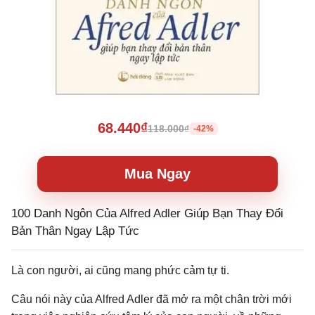
68.440₫
118.000₫
-42%
Mua Ngay
100 Danh Ngôn Của Alfred Adler Giúp Bạn Thay Đổi
Bản Thân Ngay Lập Tức
Là con người, ai cũng mang phức cảm tự ti.
Câu nói này của Alfred Adler đã mở ra một chân trời mới