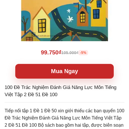
99.750₫
105.000₫
-5%
Mua Ngay
100 Đề Trác Nghiệm Đánh Giá Năng Lực Môn Tiếng
Việt Tập 2 Đề 51 Đề 100
Tiếp nối tập 1 Đề 1 Đề 50 xin giới thiếu các bạn quyển 100
Đề Trác Nghiệm Đánh Giá Năng Lực Môn Tiếng Việt Tập
2 Đề 51 Đề 100 Bộ sách bao gồm hai tập, được biên soạn