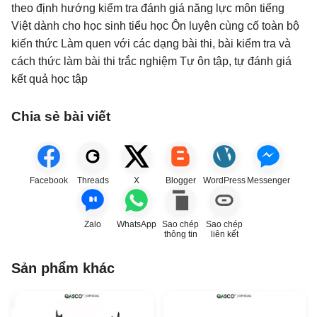
theo định hướng kiểm tra đánh giá năng lực môn tiếng
Việt dành cho học sinh tiểu học Ôn luyện cùng cố toàn bộ
kiến thức Làm quen với các dạng bài thi, bài kiểm tra và
cách thức làm bài thi trắc nghiệm Tự ôn tập, tự đánh giá
kết quả học tập
Chia sẻ bài viết
Facebook
Threads
X
Blogger
WordPress
Messenger
Zalo
WhatsApp
Sao chép
Sao chép
thông tin
liên kết
Sản phẩm khác