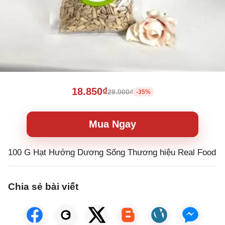
18.850₫
29.000₫
-35%
Mua Ngay
100 G Hạt Hướng Dương Sống Thương hiệu Real Food
Chia sẻ bài viết