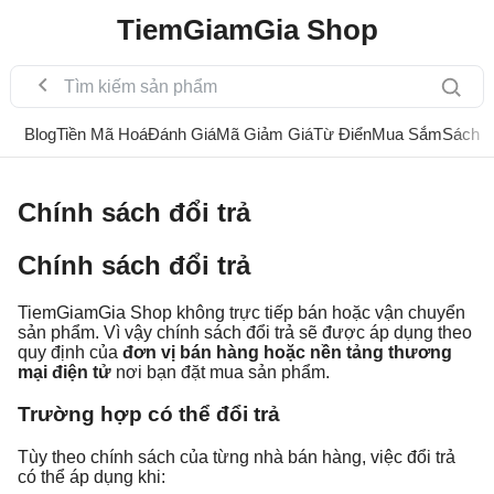
TiemGiamGia Shop
Blog
Tiền Mã Hoá
Đánh Giá
Mã Giảm Giá
Từ Điển
Mua Sắm
Sách
Chính sách đổi trả
Chính sách đổi trả
TiemGiamGia Shop không trực tiếp bán hoặc vận chuyển
sản phẩm. Vì vậy chính sách đổi trả sẽ được áp dụng theo
quy định của
đơn vị bán hàng hoặc nền tảng thương
mại điện tử
nơi bạn đặt mua sản phẩm.
Trường hợp có thể đổi trả
Tùy theo chính sách của từng nhà bán hàng, việc đổi trả
có thể áp dụng khi: